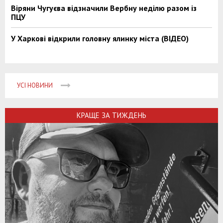
Віряни Чугуєва відзначили Вербну неділю разом із
ПЦУ
У Харкові відкрили головну ялинку міста (ВІДЕО)
УСІ НОВИНИ
КРАЩЕ ЗА ТИЖДЕНЬ