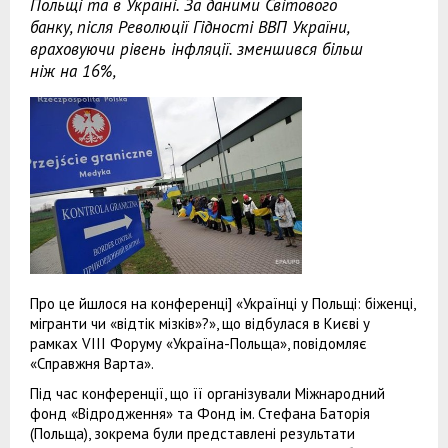
Польщі та в Україні. За даними Світового
банку, після Революції Гідності ВВП України,
враховуючи рівень інфляції. зменшився більш
ніж на 16%,
Про це йшлося на конференці] «Українці у Польщі: біженці,
мігранти чи «відтік мізків»?», що відбулася в Києві у
рамках VIІІ Форуму «Україна-Польща», повідомляє
«Справжня Варта».
Під час конференції, що її організували Міжнародний
фонд «Відродження» та Фонд ім. Стефана Баторія
(Польща), зокрема були представлені результати