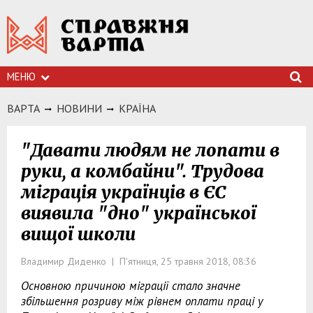
МЕНЮ
ВАРТА
НОВИНИ
КРАЇНА
"Давати людям не лопати в
руки, а комбайни". Трудова
міграція українців в ЄС
виявила "дно" української
вищої школи
Владимир Диденко | П'ятниця, 25 травня 2018, 08:36
Основною причиною міграції стало значне
збільшення розриву між рівнем оплати праці у