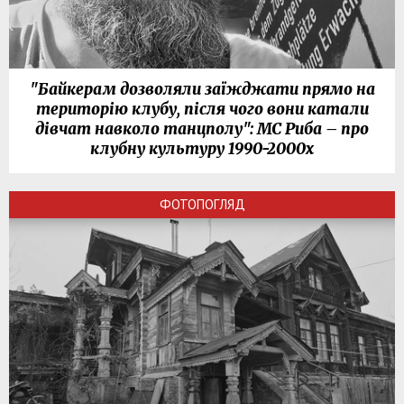
"Байкерам дозволяли заїжджати прямо на
територію клубу, після чого вони катали
дівчат навколо танцполу": МС Риба – про
клубну культуру 1990-2000х
ФОТОПОГЛЯД