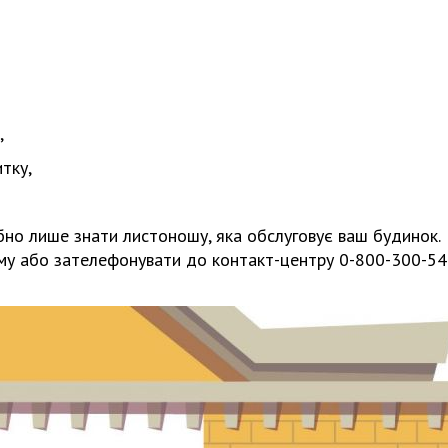
,
тку,
ібно лише знати листоношу, яка обслуговує ваш будинок.
му або зателефонувати до контакт-центру 0-800-300-5