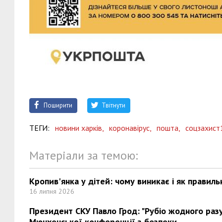
Поширити
Твітнути
ТЕГИ:
новини харків,
коронавірус,
пошта,
соцзахист
Матеріали за темою:
Кропив'янка у дітей: чому виникає і як правиль
16 липня 2026
Президент СКУ Павло Грод: "Рубіо жодного разу 
Мюнхенської конференції з безпеки