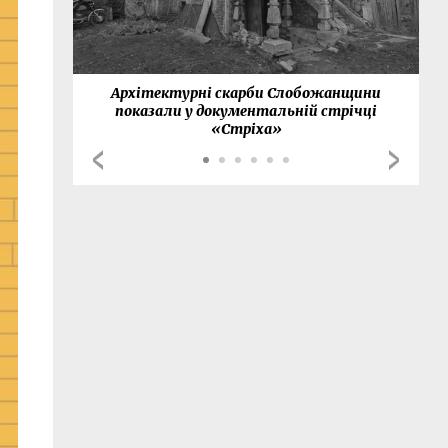
нки
Архітектурні скарби Слобожанщини
показали у документальній стрічці
«Стріха»