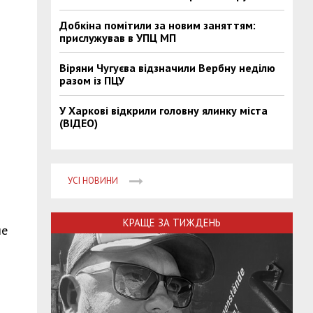
Добкіна помітили за новим заняттям:
прислужував в УПЦ МП
Віряни Чугуєва відзначили Вербну неділю
разом із ПЦУ
У Харкові відкрили головну ялинку міста
(ВІДЕО)
УСІ НОВИНИ
КРАЩЕ ЗА ТИЖДЕНЬ
ше