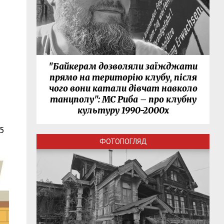
"Байкерам дозволяли заїжджати
прямо на територію клубу, після
чого вони катали дівчат навколо
танцполу": МС Риба – про клубну
культуру 1990-2000х
45
ФОТОПОГЛЯД