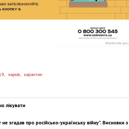
19,
харків,
карантин
но лікувати
не згадав про російсько-українську війну". Висновки з