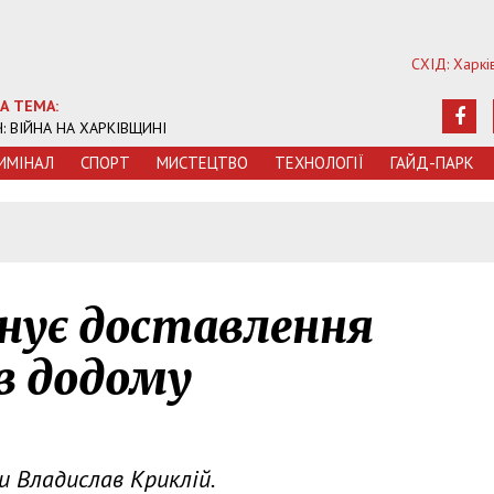
СХІД: Харкі
А ТЕМА:
Ч: ВІЙНА НА ХАРКІВЩИНІ
ИМIНАЛ
СПОРТ
МИСТЕЦТВО
ТЕХНОЛОГIЇ
ГАЙД-ПАРК
нує доставлення
в додому
и Владислав Криклій.