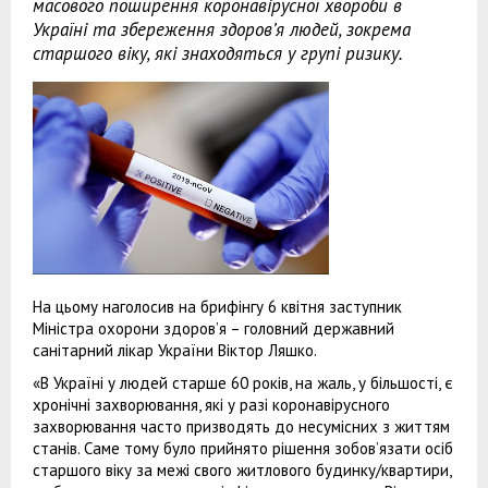
масового поширення коронавірусної хвороби в
Україні та збереження здоров’я людей, зокрема
старшого віку, які знаходяться у групі ризику.
На цьому наголосив на брифінгу 6 квітня заступник
Міністра охорони здоров’я – головний державний
санітарний лікар України Віктор Ляшко.
«В Україні у людей старше 60 років, на жаль, у більшості, є
хронічні захворювання, які у разі коронавірусного
захворювання часто призводять до несумісних з життям
станів. Саме тому було прийнято рішення зобов’язати осіб
старшого віку за межі свого житлового будинку/квартири,