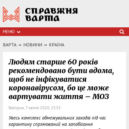
МЕНЮ
ВАРТА
НОВИНИ
КРАЇНА
Людям старше 60 років
рекомендовано бути вдома,
щоб не інфікуватися
коронавірусом, бо це може
вартувати життя – МОЗ
Вівторок, 7 квітня 2020, 13:53
Увесь комплекс обмежувальних заходів під час
карантину спрямований на запобігання