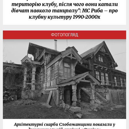
територію клубу, після чого вони катали
дівчат навколо танцполу": МС Риба – про
клубну культуру 1990-2000х
ФОТОПОГЛЯД
Архітектурні скарби Слобожанщини показали у