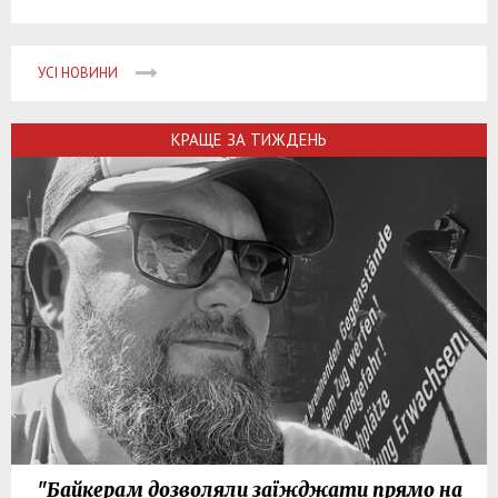
УСІ НОВИНИ
КРАЩЕ ЗА ТИЖДЕНЬ
"Байкерам дозволяли заїжджати прямо на