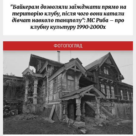
"Байкерам дозволяли заїжджати прямо на
територію клубу, після чого вони катали
дівчат навколо танцполу": МС Риба – про
клубну культуру 1990-2000х
ФОТОПОГЛЯД