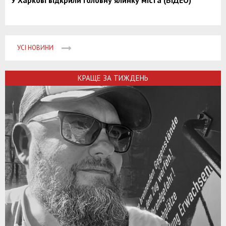
У Харкові відкрили головну ялинку міста (ВІДЕО)
УСІ НОВИНИ
КРАЩЕ ЗА ТИЖДЕНЬ