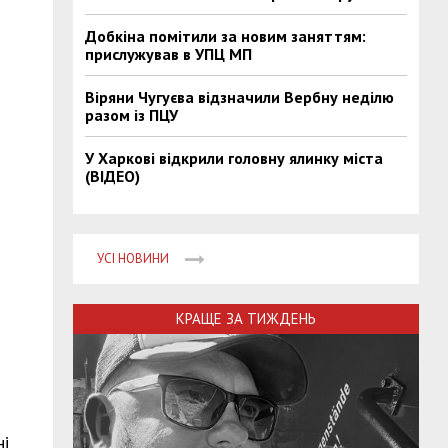
Добкіна помітили за новим заняттям:
прислужував в УПЦ МП
Віряни Чугуєва відзначили Вербну неділю
разом із ПЦУ
У Харкові відкрили головну ялинку міста
(ВІДЕО)
УСІ НОВИНИ
КРАЩЕ ЗА ТИЖДЕНЬ
ні