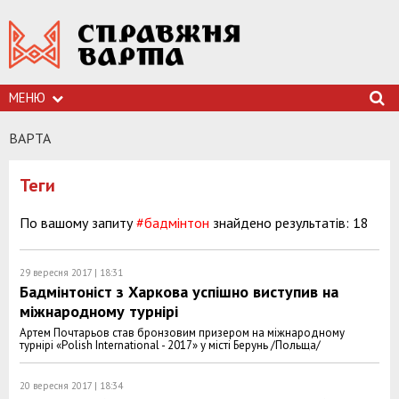
МЕНЮ
ВАРТА
Теги
По вашому запиту
#бадмінтон
знайдено результатів: 18
29 вересня 2017 | 18:31
Бадмінтоніст з Харкова успішно виступив на
міжнародному турнірі
Артем Почтарьов став бронзовим призером на міжнародному
турнірі «Polish International - 2017» у місті Берунь /Польща/
20 вересня 2017 | 18:34