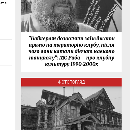
тів і
"Байкерам дозволяли заїжджати
прямо на територію клубу, після
чого вони катали дівчат навколо
танцполу": МС Риба – про клубну
культуру 1990-2000х
ФОТОПОГЛЯД