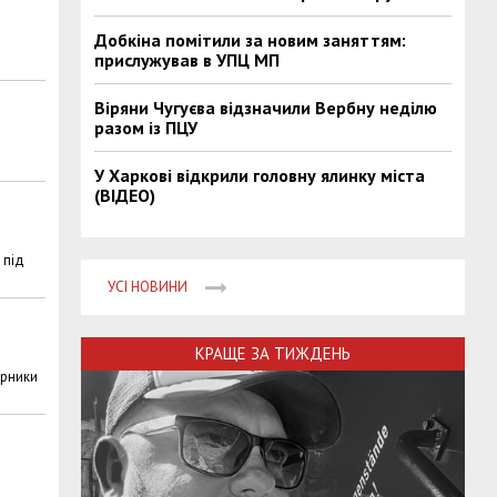
Добкіна помітили за новим заняттям:
прислужував в УПЦ МП
Віряни Чугуєва відзначили Вербну неділю
разом із ПЦУ
У Харкові відкрили головну ялинку міста
(ВІДЕО)
 під
УСІ НОВИНИ
КРАЩЕ ЗА ТИЖДЕНЬ
ерники