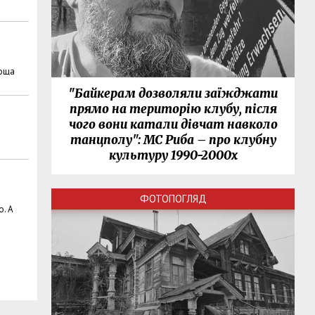
лоща
"Байкерам дозволяли заїжджати
прямо на територію клубу, після
чого вони катали дівчат навколо
танцполу": МС Риба – про клубну
культуру 1990-2000х
ФОТОПОГЛЯД
ю. А