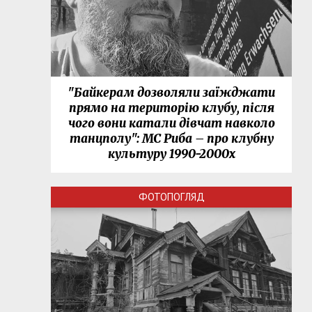
"Байкерам дозволяли заїжджати
прямо на територію клубу, після
чого вони катали дівчат навколо
танцполу": МС Риба – про клубну
культуру 1990-2000х
ФОТОПОГЛЯД