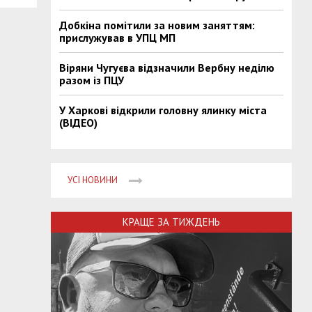
Добкіна помітили за новим заняттям:
прислужував в УПЦ МП
Віряни Чугуєва відзначили Вербну неділю
разом із ПЦУ
У Харкові відкрили головну ялинку міста
(ВІДЕО)
УСІ НОВИНИ
КРАЩЕ ЗА ТИЖДЕНЬ