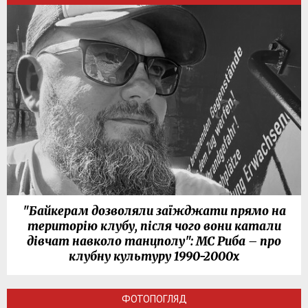
"Байкерам дозволяли заїжджати прямо на
територію клубу, після чого вони катали
дівчат навколо танцполу": МС Риба – про
клубну культуру 1990-2000х
ФОТОПОГЛЯД