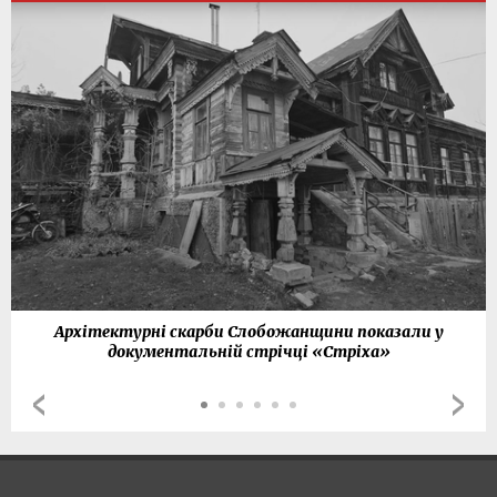
Архітектурні скарби Слобожанщини показали у
документальній стрічці «Стріха»