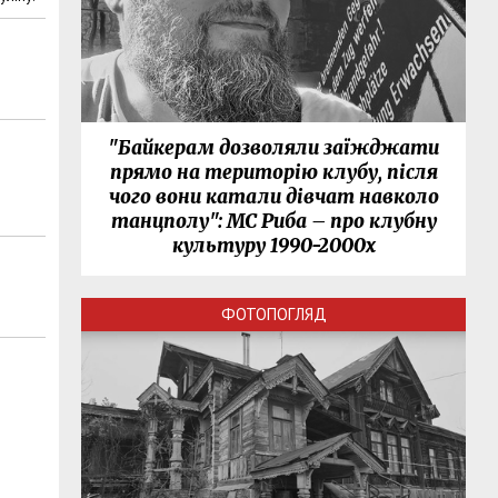
"Байкерам дозволяли заїжджати
прямо на територію клубу, після
чого вони катали дівчат навколо
танцполу": МС Риба – про клубну
культуру 1990-2000х
ФОТОПОГЛЯД