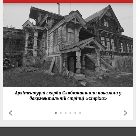
Архітектурні скарби Слобожанщини показали у
документальній стрічці «Стріха»