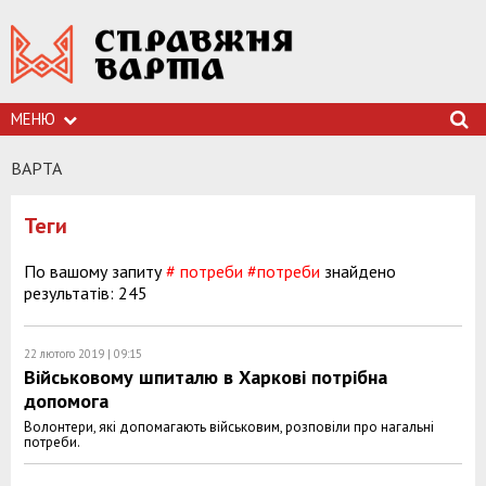
МЕНЮ
ВАРТА
Теги
По вашому запиту
# потреби
#потреби
знайдено
результатів: 245
22 лютого 2019 | 09:15
Військовому шпиталю в Харкові потрібна
допомога
Волонтери, які допомагають військовим, розповіли про нагальні
потреби.