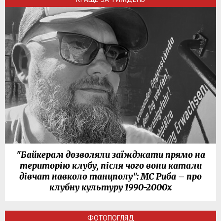
"Байкерам дозволяли заїжджати прямо на
територію клубу, після чого вони катали
дівчат навколо танцполу": МС Риба – про
клубну культуру 1990-2000х
ФОТОПОГЛЯД