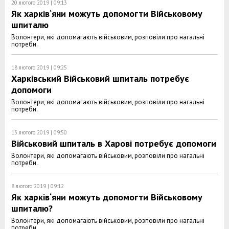
20 лютого 2019 | 09:13
Як харків‘яни можуть допомогти Військовому
шпиталю
Волонтери, які допомагають військовим, розповіли про нагальні
потреби.
18 лютого 2019 | 09:25
Харківський Військовий шпиталь потребує
допомоги
Волонтери, які допомагають військовим, розповіли про нагальні
потреби.
13 лютого 2019 | 09:50
Військовий шпиталь в Харові потребує допомоги
Волонтери, які допомагають військовим, розповіли про нагальні
потреби.
8 лютого 2019 | 09:12
Як харків‘яни можуть допомогти Військовому
шпиталю?
Волонтери, які допомагають військовим, розповіли про нагальні
потреби.