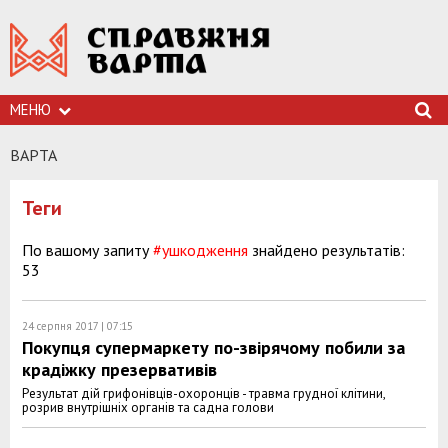
МЕНЮ
ВАРТА
Теги
По вашому запиту
#ушкодження
знайдено результатів:
53
24 серпня 2017 | 07:15
Покупця супермаркету по-звірячому побили за
крадіжку презервативів
Результат дій грифонівців-охоронців - травма грудної клітини,
розрив внутрішніх органів та садна голови