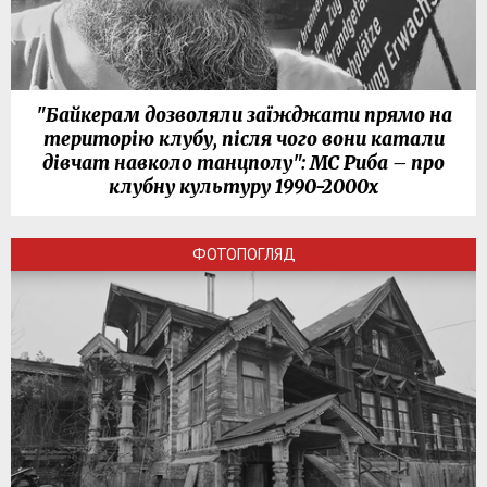
"Байкерам дозволяли заїжджати прямо на
територію клубу, після чого вони катали
дівчат навколо танцполу": МС Риба – про
клубну культуру 1990-2000х
ФОТОПОГЛЯД