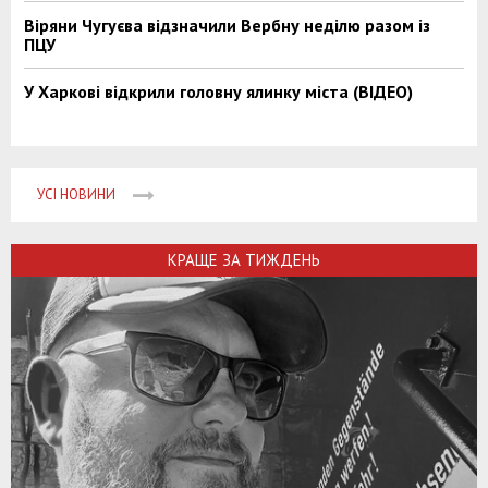
Віряни Чугуєва відзначили Вербну неділю разом із
ПЦУ
У Харкові відкрили головну ялинку міста (ВІДЕО)
УСІ НОВИНИ
КРАЩЕ ЗА ТИЖДЕНЬ