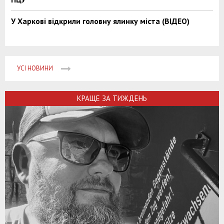
У Харкові відкрили головну ялинку міста (ВІДЕО)
УСІ НОВИНИ
КРАЩЕ ЗА ТИЖДЕНЬ