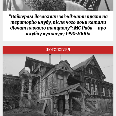
"Байкерам дозволяли заїжджати прямо на
територію клубу, після чого вони катали
дівчат навколо танцполу": МС Риба – про
клубну культуру 1990-2000х
ФОТОПОГЛЯД