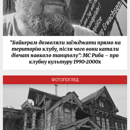
"Байкерам дозволяли заїжджати прямо на
територію клубу, після чого вони катали
дівчат навколо танцполу": МС Риба – про
клубну культуру 1990-2000х
ФОТОПОГЛЯД