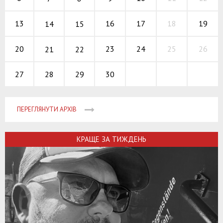
16
17
18
13
19
14
15
23
24
25
20
26
21
22
28
29
30
27
ПЕРЕГЛЯНУТИ АРХІВ
КРАЩЕ ЗА ТИЖДЕНЬ