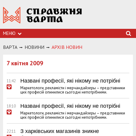
МЕНЮ
ВАРТА
НОВИНИ
АРХIВ НОВИН
7 квітня 2009
Названі професії, які нікому не потрібні
11:42
Маркетологи, рекламісти і мерчандайзеры – представники
цих професій опинилися сьогодні непотрібними.
Названі професії, які нікому не потрібні
18:10
Маркетологи, рекламісти і мерчандайзеры – представники
цих професій опинилися сьогодні непотрібними.
З харківських магазинів зникне
22:11