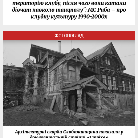
територію клубу, після чого вони катали
дівчат навколо танцполу": МС Риба – про
клубну культуру 1990-2000х
ФОТОПОГЛЯД
Архітектурні скарби Слобожанщини показали у
документальній стрічці «Стріха»