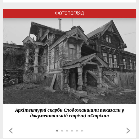
ФОТОПОГЛЯД
Архітектурні скарби Слобожанщини показали у
документальній стрічці «Стріха»