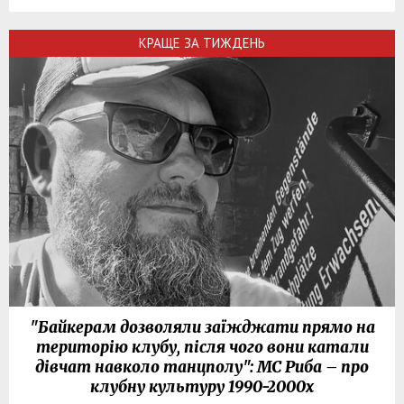
КРАЩЕ ЗА ТИЖДЕНЬ
"Байкерам дозволяли заїжджати прямо на
територію клубу, після чого вони катали
дівчат навколо танцполу": МС Риба – про
клубну культуру 1990-2000х