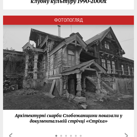
клубну культуру 1990-2000х
ФОТОПОГЛЯД
Архітектурні скарби Слобожанщини показали у
документальній стрічці «Стріха»