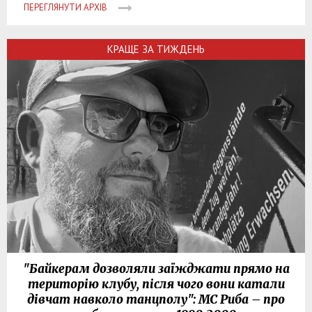
ПЕРЕГЛЯНУТИ АРХІВ
КРАЩЕ ЗА ТИЖДЕНЬ
"Байкерам дозволяли заїжджати прямо на
територію клубу, після чого вони катали
дівчат навколо танцполу": МС Риба – про