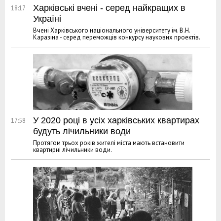
Харківські вчені - серед найкращих в
18:17
Україні
Вчені Харківського національного університету ім. В.Н.
Каразіна - серед переможців конкурсу наукових проектів.
У 2020 році в усіх харківських квартирах
17:58
будуть лічильники води
Протягом трьох років жителі міста мають встановити
квартирні лічильники води.