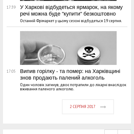
У Харкові відбудеться ярмарок, на якому
17:39
речі можна буде "купити" безкоштовно
Останній Фрімаркет у цьому сезоні відбудеться 19 серпня.
Випив горілку - та помер: на Харківщині
17:05
знов продають палений алкоголь
Один чоловік загинув, двоє потрапили до лікарні внаслідок
вживання паленого алкоголю.
2 СЕРПНЯ 2017