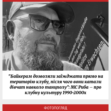
"Байкерам дозволяли заїжджати прямо на
територію клубу, після чого вони катали
дівчат навколо танцполу": МС Риба – про
клубну культуру 1990-2000х
ФОТОПОГЛЯД