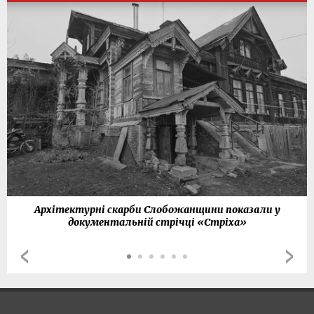
Архітектурні скарби Слобожанщини показали у
документальній стрічці «Стріха»