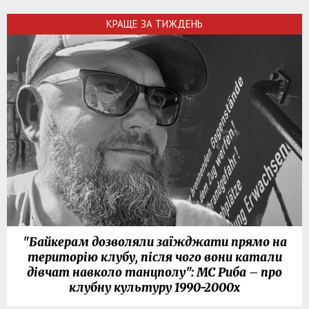
КРАЩЕ ЗА ТИЖДЕНЬ
"Байкерам дозволяли заїжджати прямо на
територію клубу, після чого вони катали
дівчат навколо танцполу": МС Риба – про
клубну культуру 1990-2000х