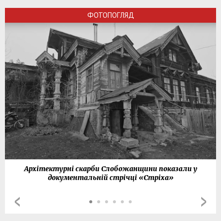
ФОТОПОГЛЯД
Архітектурні скарби Слобожанщини показали у
документальній стрічці «Стріха»