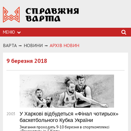
МЕНЮ
ВАРТА
НОВИНИ
АРХIВ НОВИН
9 березня 2018
У Харкові відбудеться «Фінал чотирьох»
20:03
баскетбольного Кубка України
Змагання проходять 9-10 березня в спорткомплексі