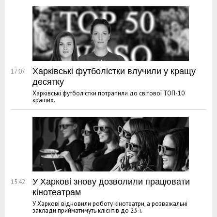
Харківські футболістки влучили у кращу
17:07
десятку
Харківські футболістки потрапили до світової ТОП-10
кращих.
У Харкові знову дозволили працювати
15:42
кінотеатрам
У Харкові відновили роботу кінотеатри, а розважальні
заклади прийматимуть клієнтів до 23-ї.