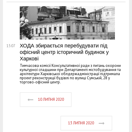
ХОДА збирається перебудувати під
15:07
офісний центр історичний будинок у
Харкові
Тимчасова комісії Консультативної ради з питань охорони
культурної спадщини при Департаменті містобудування та
архітектури Харківської облдержадміністрації підтримала
проект реконструкції будівлі по вулиці Сумській, 28 у
торгово-офісний центр.
10 ЛИПНЯ 2020
13 ЛИПНЯ 2020