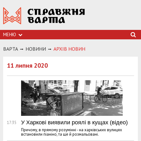
МЕНЮ
ВАРТА
НОВИНИ
АРХIВ НОВИН
11 липня 2020
У Харкові виявили роялі в кущах (відео)
17:35
Причому, в прямому розумінні - на харківських вулицях
встановили піаніно, та ще й розмальовані.