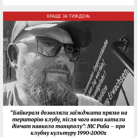
КРАЩЕ ЗА ТИЖДЕНЬ
"Байкерам дозволяли заїжджати прямо на
територію клубу, після чого вони катали
дівчат навколо танцполу": МС Риба – про
клубну культуру 1990-2000х