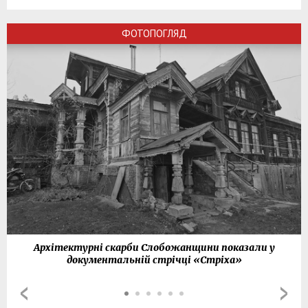
ФОТОПОГЛЯД
Архітектурні скарби Слобожанщини показали у
документальній стрічці «Стріха»