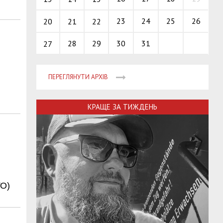
23
24
25
26
20
21
22
28
29
30
31
27
ПЕРЕГЛЯНУТИ АРХІВ
КРАЩЕ ЗА ТИЖДЕНЬ
ТО)