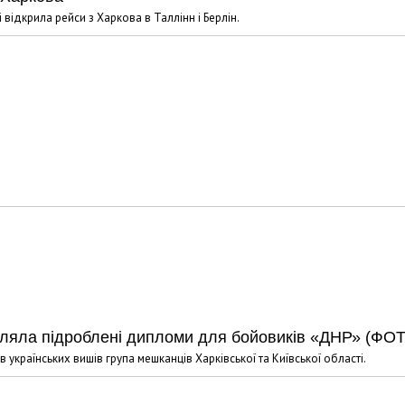
відкрила рейси з Харкова в Таллінн і Берлін.
овляла підроблені дипломи для бойовиків «ДНР» (ФО
країнських вишів група мешканців Харківської та Київської області.