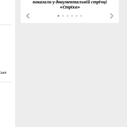
показали у документальній стрічці
«Стріха»
ське