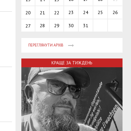
23
24
25
26
20
21
22
28
29
30
31
27
ПЕРЕГЛЯНУТИ АРХІВ
КРАЩЕ ЗА ТИЖДЕНЬ