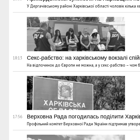
У Дергачівському районі Харківської області чоловік кілька 
Секс-рабство: на харківському вокзалі сп
18:13
На відпочинок до Європи не можна, а у секс-рабство – чом би
Верховна Рада погодилась поділити Харків
17:56
Профільний комітет Верховної Ради України підтримав утворе