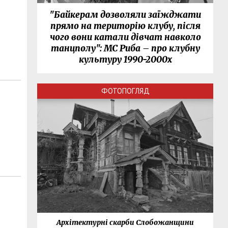
"Байкерам дозволяли заїжджати
прямо на територію клубу, після
чого вони катали дівчат навколо
танцполу": МС Риба – про клубну
культуру 1990-2000х
ФОТОПОГЛЯД
нки
Архітектурні скарби Слобожанщини