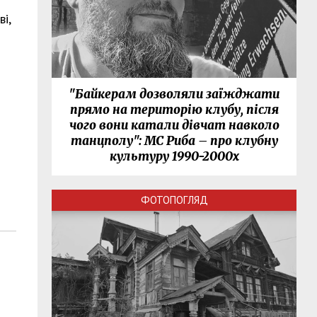
і,
"Байкерам дозволяли заїжджати
прямо на територію клубу, після
чого вони катали дівчат навколо
танцполу": МС Риба – про клубну
культуру 1990-2000х
ФОТОПОГЛЯД