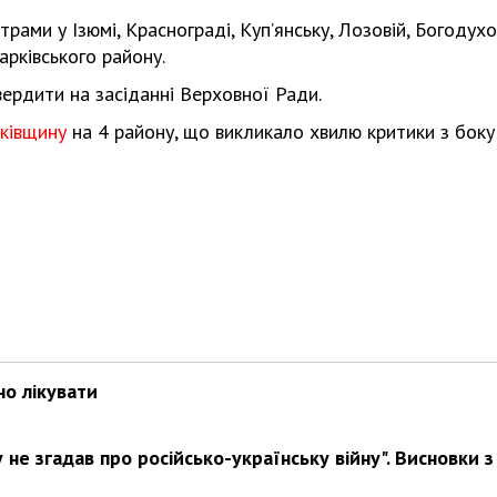
ами у Ізюмі, Краснограді, Куп’янську, Лозовій, Богодухов
арківського району.
вердити на засіданні Верховної Ради.
ківщину
на 4 району, що викликало хвилю критики з боку
но лікувати
не згадав про російсько-українську війну". Висновки з