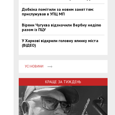
Добкіна помітили за новим заняттям:
прислужував в УПЦ МП
Віряни Чугуєва відзначили Вербну неділю
разом із ПЦУ
У Харкові відкрили головну ялинку міста
(ВІДЕО)
УСІ НОВИНИ
КРАЩЕ ЗА ТИЖДЕНЬ