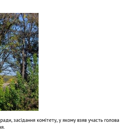
ради, засідання комітету, у якому взяв участь голова
ня.