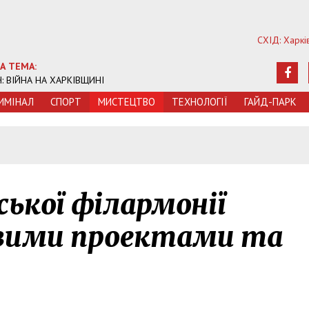
СХІД: Харкі
А ТЕМА:
Ч: ВІЙНА НА ХАРКІВЩИНІ
ИМIНАЛ
СПОРТ
МИСТЕЦТВО
ТЕХНОЛОГIЇ
ГАЙД-ПАРК
ської філармонії
авими проектами та