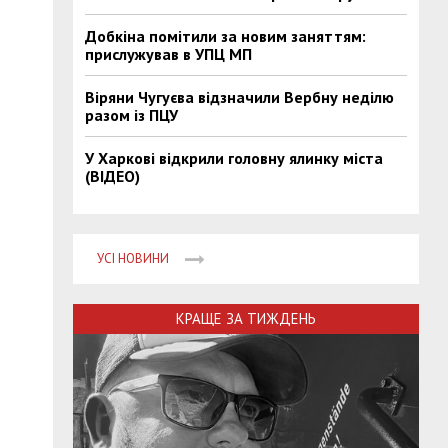
Добкіна помітили за новим заняттям:
прислужував в УПЦ МП
Віряни Чугуєва відзначили Вербну неділю
разом із ПЦУ
У Харкові відкрили головну ялинку міста
(ВІДЕО)
УСІ НОВИНИ
КРАЩЕ ЗА ТИЖДЕНЬ