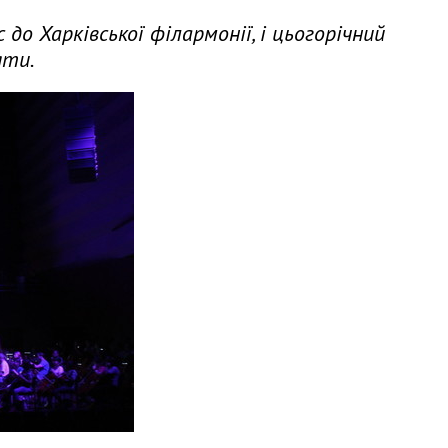
до Харківської філармонії, і цьогорічний
яти.