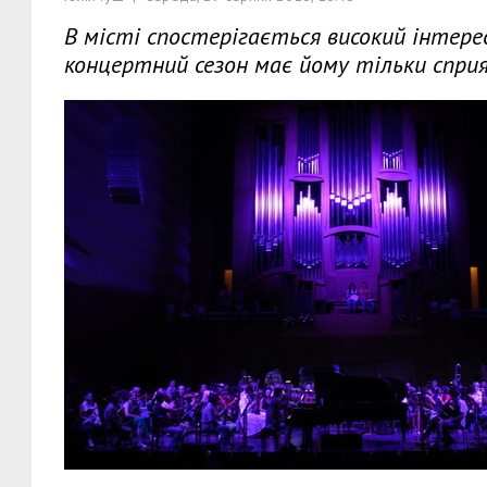
В місті спостерігається високий інтерес 
концертний сезон має йому тільки спри