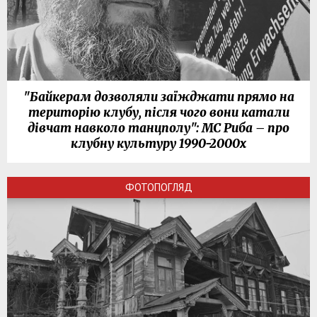
"Байкерам дозволяли заїжджати прямо на
територію клубу, після чого вони катали
дівчат навколо танцполу": МС Риба – про
клубну культуру 1990-2000х
ФОТОПОГЛЯД