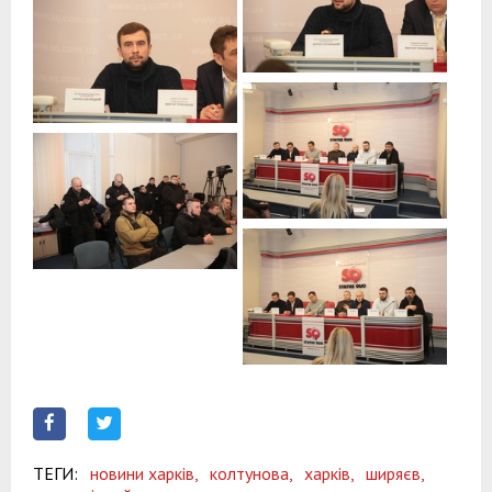
ТЕГИ:
новини харків,
колтунова,
харків,
ширяєв,