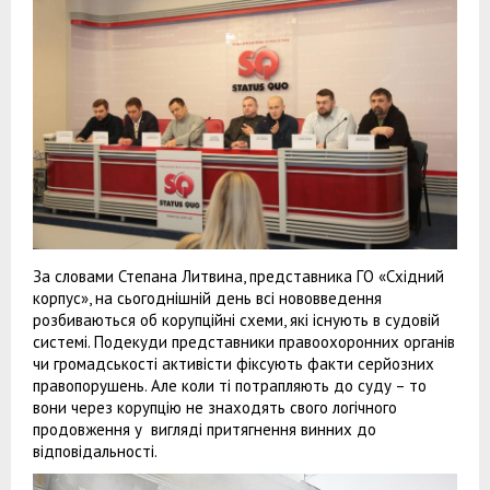
За словами Степана Литвина, представника ГО «Східний
корпус», на сьогоднішній день всі нововведення
розбиваються об корупційні схеми, які існують в судовій
системі. Подекуди представники правоохоронних органів
чи громадськості активісти фіксують факти серйозних
правопорушень. Але коли ті потрапляють до суду – то
вони через корупцію не знаходять свого логічного
продовження у вигляді притягнення винних до
відповідальності.