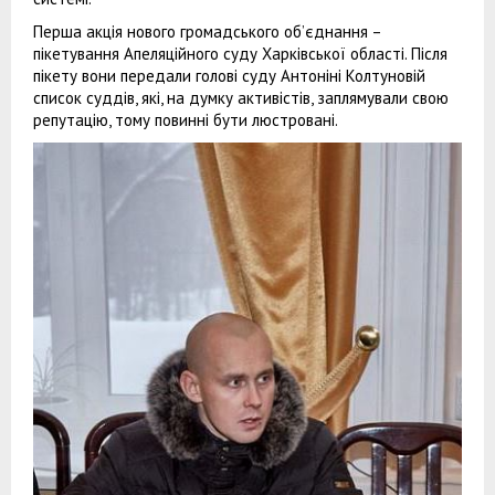
Перша акція нового громадського об’єднання –
пікетування Апеляційного суду Харківської області. Після
пікету вони передали голові суду Антоніні Колтуновій
список суддів, які, на думку активістів, заплямували свою
репутацію, тому повинні бути люстровані.