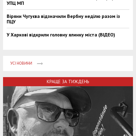
УПЦ МП
Віряни Чугуєва відзначили Вербну неділю разом із
ПЦУ
У Харкові відкрили головну ялинку міста (ВІДЕО)
УСІ НОВИНИ
КРАЩЕ ЗА ТИЖДЕНЬ