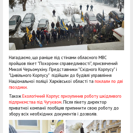
Нагадаємо, що раніше під стінами обласного МВС
пройшов пікет "Похорони справедливості", присвячений
Миколі Черьомухіну. Представники "Східного Корпусу" і
"Цивільного Корпусу" підійшли до будівлі управління
Національної поліції Харківської області та
поклали по дві
гвоздики
.
Також
Екологічний Корпус призупинив роботу шкідливого
підприємства під Чугуєвом
. Після пікету директор
приватної компанії пообіцяв припинити свою роботу до
збору всіх необхідних документів і дозволів.