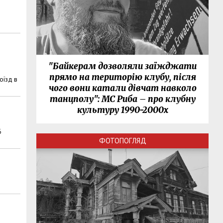
"Байкерам дозволяли заїжджати
прямо на територію клубу, після
оїзд в
чого вони катали дівчат навколо
танцполу": МС Риба – про клубну
культуру 1990-2000х
6
ФОТОПОГЛЯД