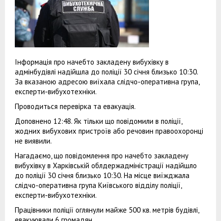
Інформація про начебто закладену вибухівку в
адмінбудівлі надійшла до поліції 30 січня близько 10:30.
За вказаною адресою виїхала слідчо-оперативна група,
експерти-вибухотехніки.
Проводиться перевірка та евакуація.
Доповнено 12:48. Як тільки що повідомили в поліції,
жодних вибухових пристроїв або речовин правоохоронці
не виявили.
Нагадаємо, що повідомлення про начебто закладену
вибухівку в Харківській облдержадміністрації надійшло
до поліції 30 січня близько 10:30. На місце виїжджала
слідчо-оперативна група Київського відділу поліції,
експерти-вибухотехніки.
Працівники поліції оглянули майже 500 кв. метрів будівлі,
евакуювали 6 громадян.