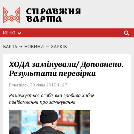
МЕНЮ
ВАРТА
НОВИНИ
ХАРКIВ
ХОДА замінували/ Доповнено.
Результати перевірки
Понеділок, 30 січня 2017, 11:27
Розшукується особа, яка зробила хибне
повідомлення про замінування