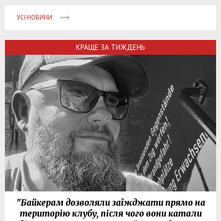
УСІ НОВИНИ
КРАЩЕ ЗА ТИЖДЕНЬ
"Байкерам дозволяли заїжджати прямо на
територію клубу, після чого вони катали