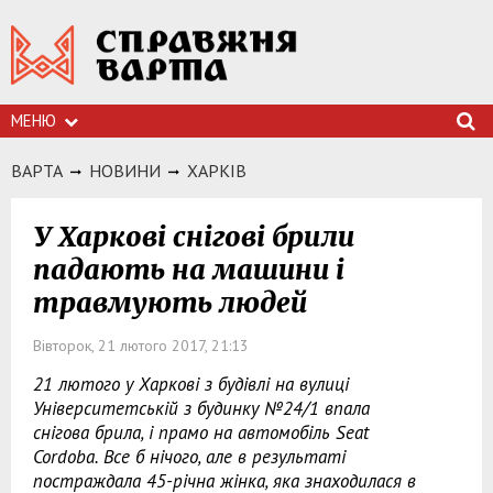
МЕНЮ
ВАРТА
НОВИНИ
ХАРКIВ
У Харкові снігові брили
падають на машини і
травмують людей
Вівторок, 21 лютого 2017, 21:13
21 лютого у Харкові з будівлі на вулиці
Університетській з будинку №24/1 впала
снігова брила, і прамо на автомобіль Seat
Cordoba. Все б нічого, але в результаті
постраждала 45-річна жінка, яка знаходилася в