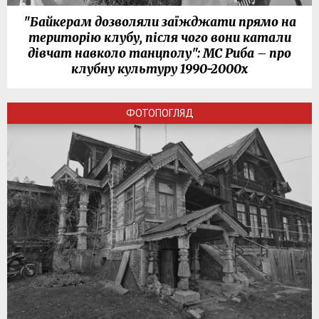
"Байкерам дозволяли заїжджати прямо на
територію клубу, після чого вони катали
дівчат навколо танцполу": МС Риба – про
клубну культуру 1990-2000х
ФОТОПОГЛЯД