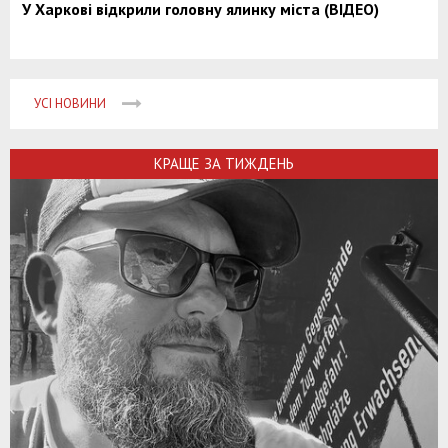
У Харкові відкрили головну ялинку міста (ВІДЕО)
УСІ НОВИНИ
КРАЩЕ ЗА ТИЖДЕНЬ