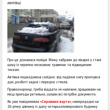
автівці.
Про це дізналася поліція. Жінку забрали до лікарні у стані
шоку із черепно-мозковою травмою та підвищеним
тиском.
Автівка пошкоджена солідно: від падіння снігу прогнувся
дах, розбиті заднє і переднє стекла.
Правоохоронці, треба віддати їм належне, працювали на
місці пригоди ретельно, склали всі потрібні документи.
Як уже повідомляла
«Справжня варта»
, напередодні на
26-річну дівчину із даху чотирьохповерхового будинку