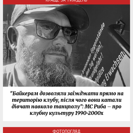
"Байкерам дозволяли заїжджати прямо на
територію клубу, після чого вони катали
дівчат навколо танцполу": МС Риба – про
клубну культуру 1990-2000х
ФОТОПОГЛЯД