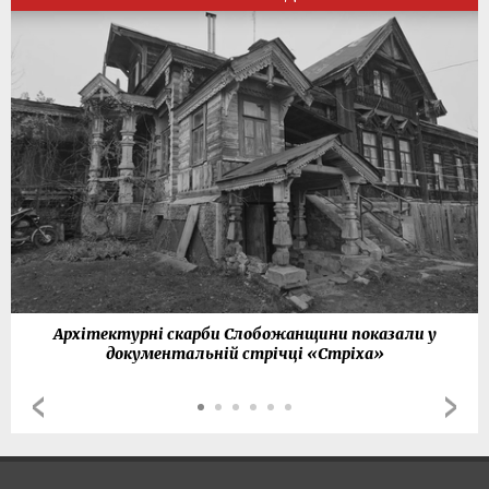
Архітектурні скарби Слобожанщини показали у
документальній стрічці «Стріха»