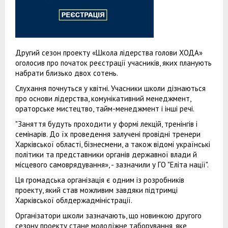
Другий сезон проекту «Школа лідерства голови ХОДА»
оголосив про початок реєстрації учасників, яких планують
набрати близько двох сотень.
Слухання почнуться у квітні. Учасники школи дізнаються
про основи лідерства, комунікативний менеджмент,
ораторське мистецтво, тайм-менеджмент і інші речі.
"Заняття будуть проходити у формі лекцій, тренінгів і
семінарів. До їх проведення залучені провідні тренери
Харківської області, бізнесмени, а також відомі українські
політики та представники органів державної влади й
місцевого самоврядування», - зазначили у ГО "Еліта нації".
Ця громадська організація є одним із розробників
проекту, який став можливим завдяки підтримці
Харківської облдержадміністрації.
Організатори школи зазначають, що новинкою другого
сезону проекту стане молодіжне таборування, яке