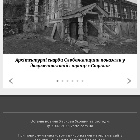
Архітектурні скарби Слобожанщини показали у
документальній стрічці «Стріха»
Останні новини Харкова України за сьогодні
© 2007-2026 varta.com.ua
При повному чи частковому використанні матеріалів сайту
посилання на varta.com.ua обов'язкове.