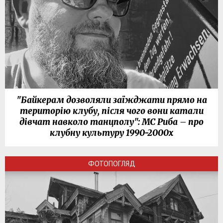
"Байкерам дозволяли заїжджати прямо на
територію клубу, після чого вони катали
дівчат навколо танцполу": МС Риба – про
клубну культуру 1990-2000х
ФОТОПОГЛЯД