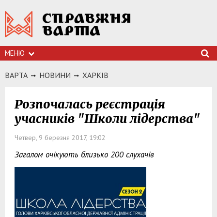
МЕНЮ
ВАРТА
НОВИНИ
ХАРКIВ
Розпочалась реєстрація
учасників "Школи лідерства"
Четвер, 9 березня 2017, 19:02
Загалом очікують близько 200 слухачів