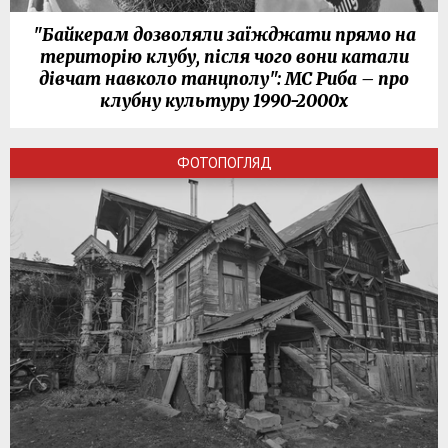
"Байкерам дозволяли заїжджати прямо на
територію клубу, після чого вони катали
дівчат навколо танцполу": МС Риба – про
клубну культуру 1990-2000х
ФОТОПОГЛЯД