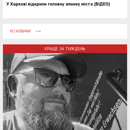
У Харкові відкрили головну ялинку міста (ВІДЕО)
УСІ НОВИНИ
КРАЩЕ ЗА ТИЖДЕНЬ