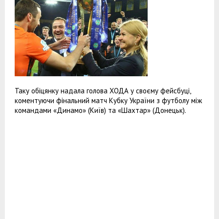
Таку обіцянку надала голова ХОДА у своєму фейсбуці,
коментуючи фінальний матч Кубку України з футболу між
командами «Динамо» (Київ) та «Шахтар» (Донецьк).