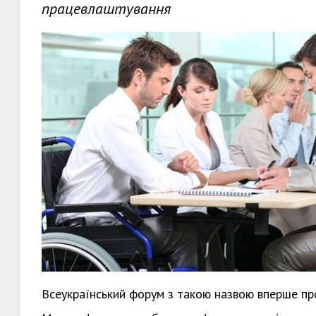
працевлаштування
Всеукраїнський форум з такою назвою вперше про