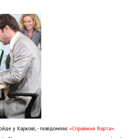
йде у Харкові, - повідомляє
«Справжня Варта»
.