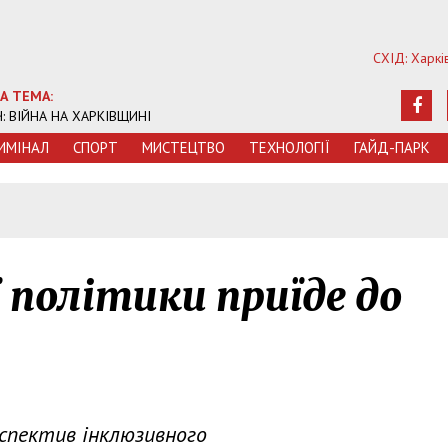
СХІД: Харкі
А ТЕМА:
Ч: ВІЙНА НА ХАРКІВЩИНІ
ИМIНАЛ
СПОРТ
МИСТЕЦТВО
ТЕХНОЛОГIЇ
ГАЙД-ПАРК
 політики приїде до
рспектив інклюзивного