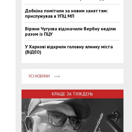
Добкіна помітили за новим заняттям:
прислужував в УПЦ МП
Віряни Чугуєва відзначили Вербну неділю
разом із ПЦУ
У Харкові відкрили головну ялинку міста
(ВІДЕО)
УСІ НОВИНИ
КРАЩЕ ЗА ТИЖДЕНЬ