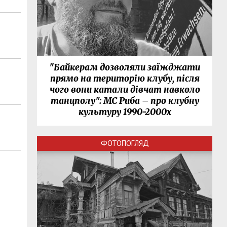
"Байкерам дозволяли заїжджати
прямо на територію клубу, після
чого вони катали дівчат навколо
танцполу": МС Риба – про клубну
культуру 1990-2000х
ФОТОПОГЛЯД