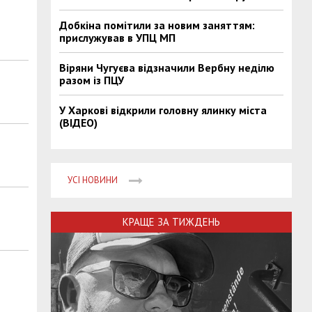
Добкіна помітили за новим заняттям:
прислужував в УПЦ МП
Віряни Чугуєва відзначили Вербну неділю
разом із ПЦУ
У Харкові відкрили головну ялинку міста
(ВІДЕО)
УСІ НОВИНИ
КРАЩЕ ЗА ТИЖДЕНЬ