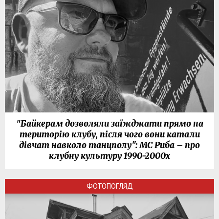
"Байкерам дозволяли заїжджати прямо на
територію клубу, після чого вони катали
дівчат навколо танцполу": МС Риба – про
клубну культуру 1990-2000х
ФОТОПОГЛЯД