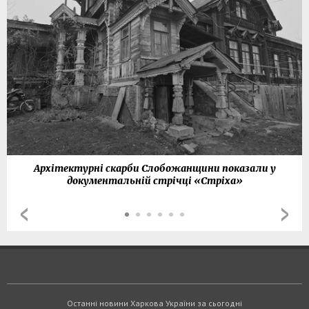
Архітектурні скарби Слобожанщини показали у
документальній стрічці «Стріха»
Останні новини Харкова України за сьогодні