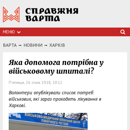
МЕНЮ
ВАРТА
НОВИНИ
ХАРКIВ
Яка допомога потрібна у
військовому шпиталі?
П'ятниця, 26 січня 2018, 10:12
Волонтери опублікували список потреб
військових, які зараз проходять лікування в
Харкові.