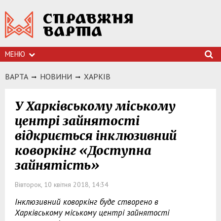
МЕНЮ
ВАРТА
НОВИНИ
ХАРКIВ
У Харківському міському
центрі зайнятості
відкриється інклюзивний
коворкінг «Доступна
зайнятість»
Вівторок, 10 квітня 2018, 14:34
Інклюзивний коворкінг буде створено в
Харківському міському центрі зайнятості