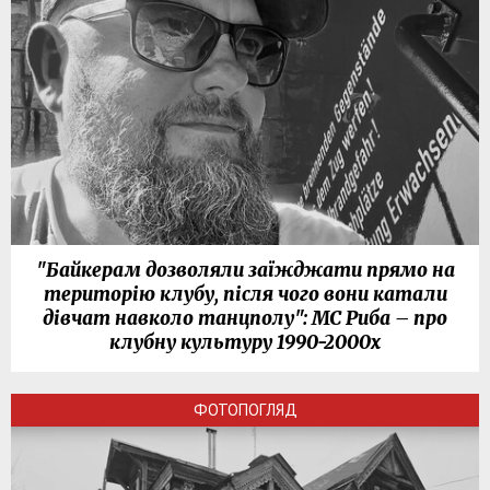
"Байкерам дозволяли заїжджати прямо на
територію клубу, після чого вони катали
дівчат навколо танцполу": МС Риба – про
клубну культуру 1990-2000х
ФОТОПОГЛЯД