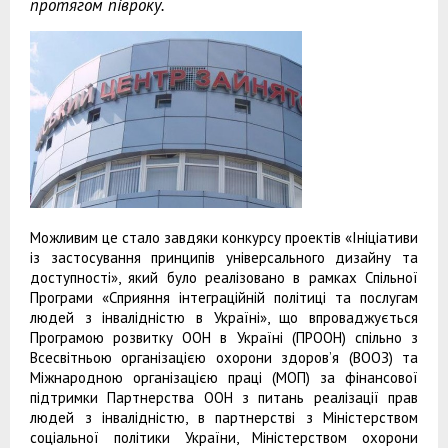
протягом півроку.
Можливим це стало завдяки конкурсу проектів «Ініціативи
із застосування принципів універсального дизайну та
доступності», який було реалізовано в рамках Спільної
Програми «Сприяння інтеграційній політиці та послугам
людей з інвалідністю в Україні», що впроваджується
Програмою розвитку ООН в Україні (ПРООН) спільно з
Всесвітньою організацією охорони здоров’я (ВООЗ) та
Міжнародною організацією праці (МОП) за фінансової
підтримки Партнерства ООН з питань реалізації прав
людей з інвалідністю, в партнерстві з Міністерством
соціальної політики України, Міністерством охорони