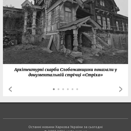
Архітектурні скарби Слобожанщини показали у
документальній стрічці «Стріха»
Останні новини Харкова України за сьогодні