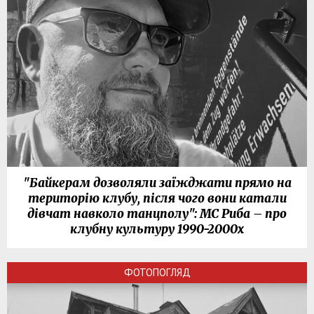
"Байкерам дозволяли заїжджати прямо на
територію клубу, після чого вони катали
дівчат навколо танцполу": МС Риба – про
клубну культуру 1990-2000х
ФОТОПОГЛЯД