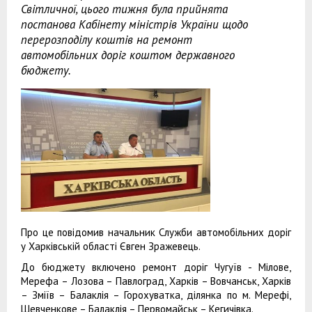
Світличної, цього тижня була прийнята
постанова Кабінету міністрів України щодо
перерозподілу коштів на ремонт
автомобільних доріг коштом державного
бюджету.
Про це повідомив начальник Служби автомобільних доріг
у Харківській області Євген Зражевець.
До бюджету включено ремонт доріг Чугуїв - Мілове,
Мерефа – Лозова – Павлоград, Харків – Вовчанськ, Харків
– Зміїв – Балаклія – Горохуватка, ділянка по м. Мерефі,
Шевченкове – Балаклія – Первомайськ – Кегичівка.