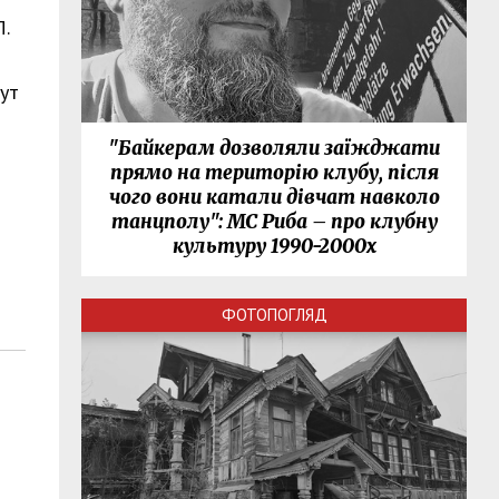
.
тут
"Байкерам дозволяли заїжджати
прямо на територію клубу, після
чого вони катали дівчат навколо
танцполу": МС Риба – про клубну
культуру 1990-2000х
ФОТОПОГЛЯД