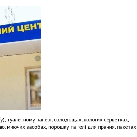
у), туалетному папері, солодощах, вологих серветках,
чаю, миючих засобах, порошку та гелі для прання, пакетах