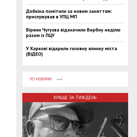
Добкіна помітили за новим заняттям:
прислужував в УПЦ МП
Віряни Чугуєва відзначили Вербну неділю
разом із ПЦУ
У Харкові відкрили головну ялинку міста
(ВІДЕО)
УСІ НОВИНИ
КРАЩЕ ЗА ТИЖДЕНЬ