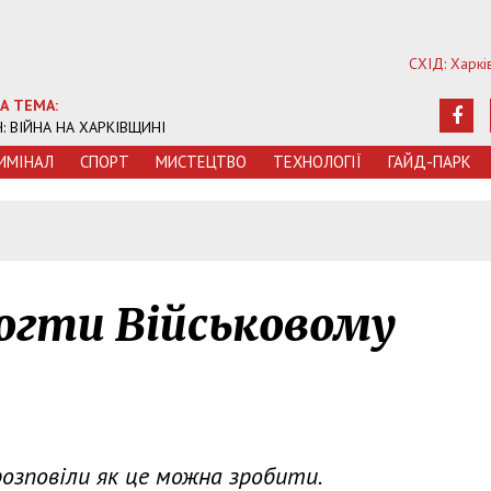
СХІД: Харкі
А ТЕМА:
Ч: ВІЙНА НА ХАРКІВЩИНІ
ИМIНАЛ
СПОРТ
МИСТЕЦТВО
ТЕХНОЛОГIЇ
ГАЙД-ПАРК
гти Військовому
розповіли як це можна зробити.