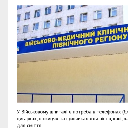
У Військовому шпиталі є потреба в телефонах (б/
цигарках, ножицях та щипчиках для нігтів, каві, 
для сміття.