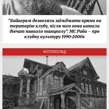
"Байкерам дозволяли заїжджати прямо на
територію клубу, після чого вони катали
дівчат навколо танцполу": МС Риба – про
клубну культуру 1990-2000х
ФОТОПОГЛЯД