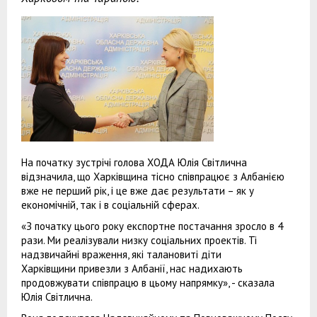
На початку зустрічі голова ХОДА Юлія Світлична
відзначила, що Харківщина тісно співпрацює з Албанією
вже не перший рік, і це вже дає результати – як у
економічній, так і в соціальній сферах.
«З початку цього року експортне постачання зросло в 4
рази. Ми реалізували низку соціальних проектів. Ті
надзвичайні враження, які талановиті діти
Харківщини привезли з Албанії, нас надихають
продовжувати співпрацю в цьому напрямку», - сказала
Юлія Світлична.