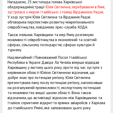
Нагадаємо, 23 листопада голова Харківської
облдержадміністрації
Юлія Світлична, перебуваючи в Римі,
зустрілася з мером Італійської столиці Вірджинією Раджі
.
У ході зустрічі Юлія Світлична та Вірджинія Раджі
обговорила перспективи розвитку міжрегіонального
співробітництва, повідомляє прес-служба ХОДА.
Також очільник Харківщини та мер Риму розглянули
можливості співробітництва в економічній та освітній
сферах, сільському господарстві, сферах культури й
туризму.
Надзвичайний і Повноважний Посол Італійської
Республіки в Україні Давіде Ла Чечіліа вперше відвідав
Харківщину у лютому цього року, проте під час зустрічі з
керівником області Юлією Світличною відзначив, що
добре знає про потенціал регіону. Юлія Світлична
презентувала пану послу потенціал регіону, наголосивши
на розгалуженій промисловості, експортному потенціалі
та можливостях вищої школи області. Вона також
відзначила, що активізації відносин між Харківщиною та
Італією сприятиме відкриття прямих авіарейсів з Харкова
до італійського Ріміні, яке заплановано цього року.