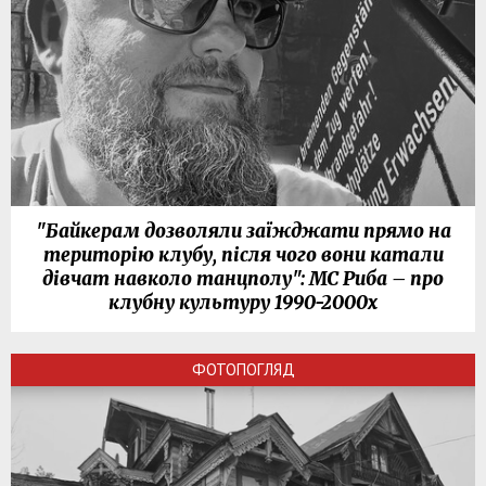
"Байкерам дозволяли заїжджати прямо на
територію клубу, після чого вони катали
дівчат навколо танцполу": МС Риба – про
клубну культуру 1990-2000х
ФОТОПОГЛЯД