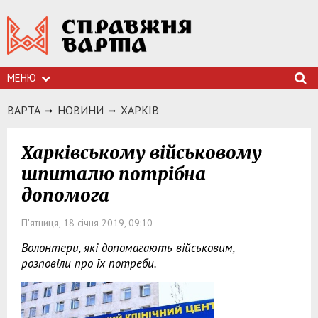
МЕНЮ
ВАРТА
НОВИНИ
ХАРКIВ
Харківському військовому
шпиталю потрібна
допомога
П'ятниця, 18 січня 2019, 09:10
Волонтери, які допомагають військовим,
розповіли про їх потреби.