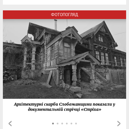
ФОТОПОГЛЯД
Архітектурні скарби Слобожанщини показали у
документальній стрічці «Стріха»