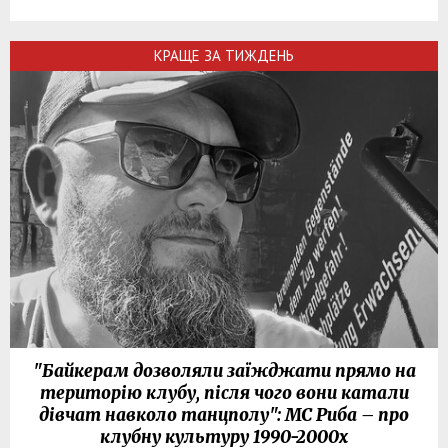
КРАЩЕ ЗА ТИЖДЕНЬ
"Байкерам дозволяли заїжджати прямо на
територію клубу, після чого вони катали
дівчат навколо танцполу": МС Риба – про
клубну культуру 1990-2000х