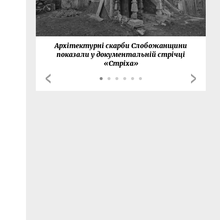
нки
Архітектурні скарби Слобожанщини
показали у документальній стрічці
«Стріха»