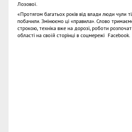
Лозової.
«Протягом багатьох років від влади люди чули тіл
побачили. Змінюємо ці «правила». Слово тримає
строкою, техніка вже на дорозі, роботи розпочаті
області на своїй сторінці в соцмережі Facebook.