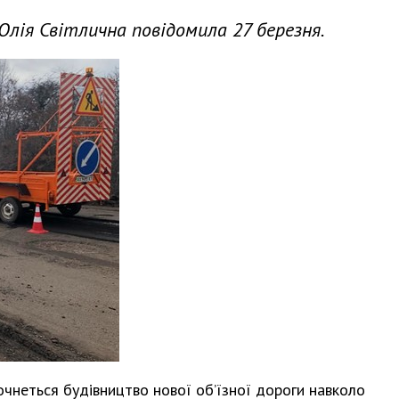
Юлія Світлична повідомила 27 березня.
очнеться будівництво нової об’їзної дороги навколо