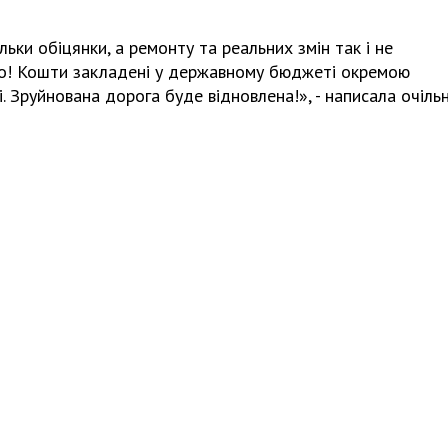
ьки обіцянки, а ремонту та реальних змін так і не
мо! Кошти закладені у державному бюджеті окремою
. Зруйнована дорога буде відновлена!», - написала очіль