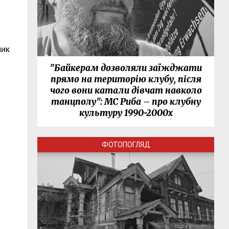
ник
"Байкерам дозволяли заїжджати
прямо на територію клубу, після
чого вони катали дівчат навколо
танцполу": МС Риба – про клубну
культуру 1990-2000х
ФОТОПОГЛЯД