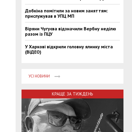
Добкіна помітили за новим заняттям:
прислужував в УПЦ МП
Віряни Чугуєва відзначили Вербну неділю
разом із ПЦУ
У Харкові відкрили головну ялинку міста
(ВІДЕО)
УСІ НОВИНИ
КРАЩЕ ЗА ТИЖДЕНЬ