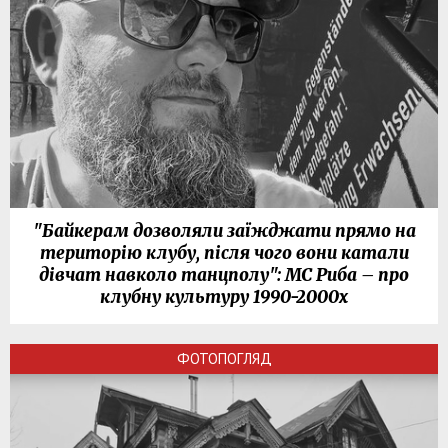
"Байкерам дозволяли заїжджати прямо на
територію клубу, після чого вони катали
дівчат навколо танцполу": МС Риба – про
клубну культуру 1990-2000х
ФОТОПОГЛЯД