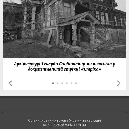
Архітектурні скарби Слобожанщини показали у
документальній стрічці «Стріха»
Останні новини Харкова України за сьогодні
© 2007-2026 varta.com.ua