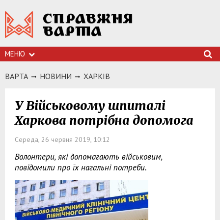
МЕНЮ
ВАРТА
НОВИНИ
ХАРКIВ
У Військовому шпиталі
Харкова потрібна допомога
Середа, 26 червня 2019, 10:12
Волонтери, які допомагають військовим,
повідомили про їх нагальні потреби.