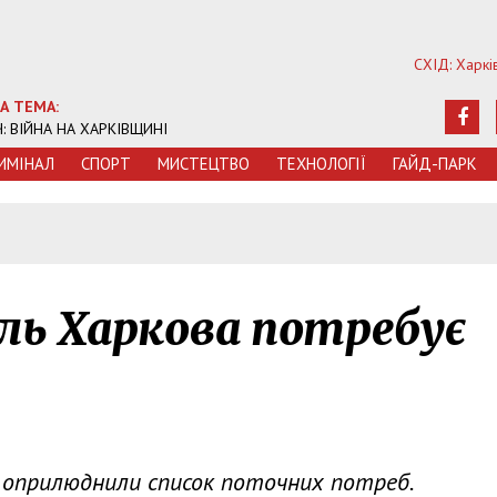
СХІД: Харкі
А ТЕМА:
Ч: ВІЙНА НА ХАРКІВЩИНІ
ИМIНАЛ
СПОРТ
МИСТЕЦТВО
ТЕХНОЛОГIЇ
ГАЙД-ПАРК
ль Харкова потребує
, оприлюднили список поточних потреб.