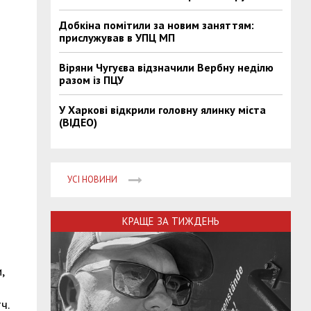
Добкіна помітили за новим заняттям:
прислужував в УПЦ МП
Віряни Чугуєва відзначили Вербну неділю
разом із ПЦУ
У Харкові відкрили головну ялинку міста
(ВІДЕО)
УСІ НОВИНИ
КРАЩЕ ЗА ТИЖДЕНЬ
,
ч.