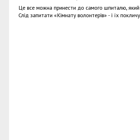
Це все можна принести до самого шпиталю, який 
Слід запитати «Кімнату волонтерів» - і їх покличу