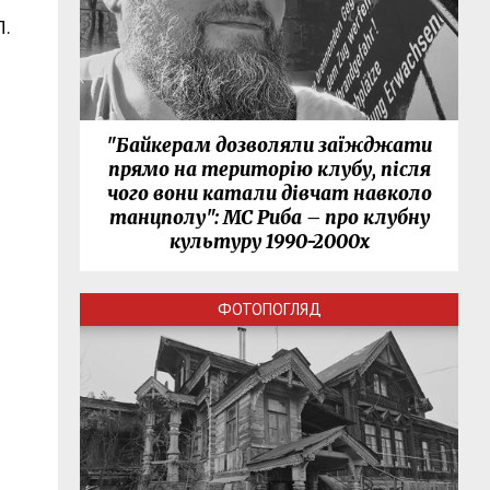
.
"Байкерам дозволяли заїжджати
прямо на територію клубу, після
чого вони катали дівчат навколо
танцполу": МС Риба – про клубну
культуру 1990-2000х
ФОТОПОГЛЯД