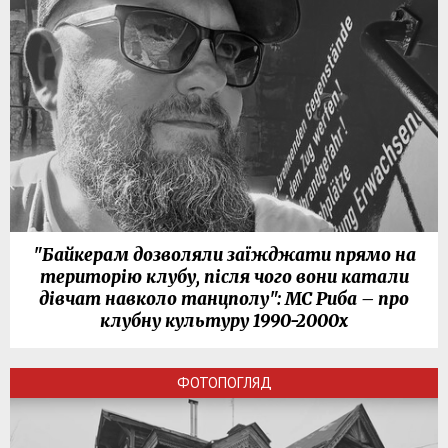
"Байкерам дозволяли заїжджати прямо на
територію клубу, після чого вони катали
дівчат навколо танцполу": МС Риба – про
клубну культуру 1990-2000х
ФОТОПОГЛЯД