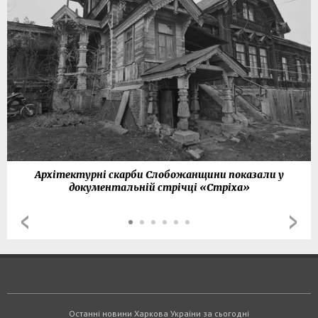
Архітектурні скарби Слобожанщини показали у
документальній стрічці «Стріха»
Останні новини Харкова України за сьогодні