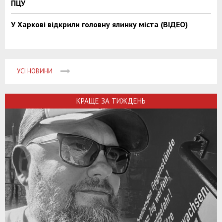
ПЦУ
У Харкові відкрили головну ялинку міста (ВІДЕО)
УСІ НОВИНИ
КРАЩЕ ЗА ТИЖДЕНЬ