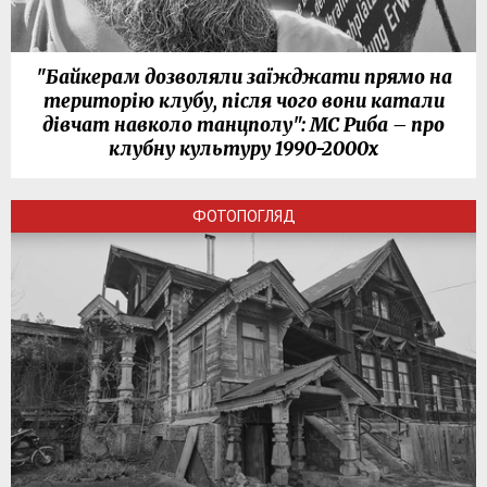
"Байкерам дозволяли заїжджати прямо на
територію клубу, після чого вони катали
дівчат навколо танцполу": МС Риба – про
клубну культуру 1990-2000х
ФОТОПОГЛЯД