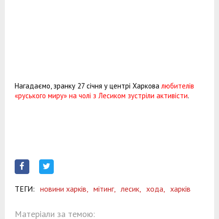
Нагадаємо, зранку 27 січня у центрі Харкова
любителів
«руського миру» на чолі з Лесиком зустріли активісти
.
ТЕГИ:
новини харків,
мітинг,
лесик,
хода,
харків
Матеріали за темою: