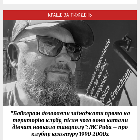
КРАЩЕ ЗА ТИЖДЕНЬ
"Байкерам дозволяли заїжджати прямо на
територію клубу, після чого вони катали
дівчат навколо танцполу": МС Риба – про
клубну культуру 1990-2000х