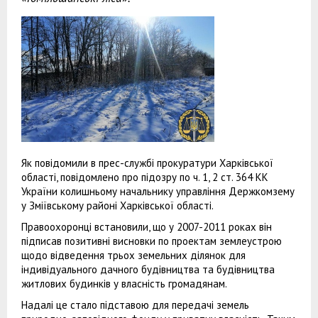
Як повідомили в прес-службі прокуратури Харківської
області, повідомлено про підозру по ч. 1, 2 ст. 364 КК
України колишньому начальнику управління Держкомзему
у Зміївському районі Харківської області.
Правоохоронці встановили, що у 2007-2011 роках він
підписав позитивні висновки по проектам землеустрою
щодо відведення трьох земельних ділянок для
індивідуального дачного будівництва та будівництва
житлових будинків у власність громадянам.
Надалі це стало підставою для передачі земель