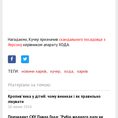
Нагадаємо, Кучер призначив
скандального посадовця з
Херсону
керівником апарату ХОДА.
ТЕГИ:
новини харків,
кучер,
хода,
харків
Матеріали за темою:
Кропив'янка у дітей: чому виникає і як правильно
лікувати
16 липня 2026
Президент СКУ Павло Грод: "Рубіо жодного разу не