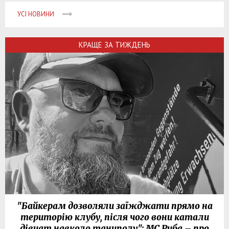
УСІ НОВИНИ
КРАЩЕ ЗА ТИЖДЕНЬ
"Байкерам дозволяли заїжджати прямо на
територію клубу, після чого вони катали
дівчат навколо танцполу": МС Риба – про