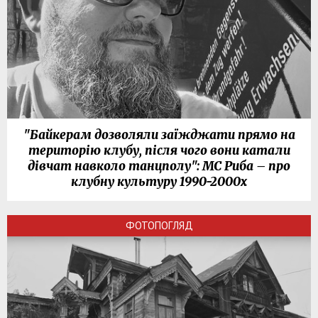
"Байкерам дозволяли заїжджати прямо на
територію клубу, після чого вони катали
дівчат навколо танцполу": МС Риба – про
клубну культуру 1990-2000х
ФОТОПОГЛЯД