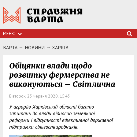
МЕНЮ
ВАРТА
НОВИНИ
ХАРКIВ
Обіцянки влади щодо
розвитку фермерства не
виконуються – Світлична
Вівторок, 23 червня 2020, 15:43
У аграріїв Харківській області багато
запитань до влади відносно земельної
реформи і відсутності ефективної державної
підтримки сільгоспвиробників.