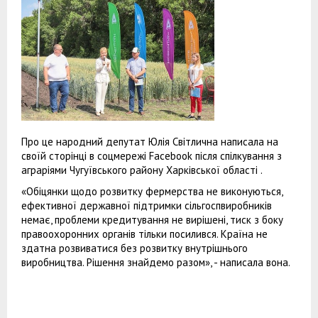
Про це народний депутат Юлія Світлична написала на
своїй сторінці в соцмережі Facebook після спілкування з
аграріями Чугуївського району Харківської області .
«Обіцянки щодо розвитку фермерства не виконуються,
ефективної державної підтримки сільгоспвиробників
немає, проблеми кредитування не вирішені, тиск з боку
правоохоронних органів тільки посилився. Країна не
здатна розвиватися без розвитку внутрішнього
виробництва. Рішення знайдемо разом», - написала вона.