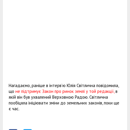
Нагадаємо, раніше в інтерв’ю Юлія Світлична повідомила,
що
не підтримує Закон про ринок землі у той редакції,
в
якій він був ухвалений Верховною Радою. Світлична
пообіцяла ініціювати зміни до земельних законів, поки ще
є час.