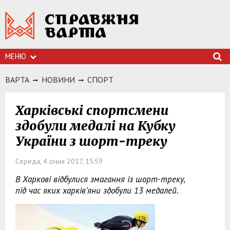
МЕНЮ
ВАРТА
НОВИНИ
СПОРТ
Харківські спортсмени
здобули медалі на Кубку
України з шорт-треку
Середа, 4 січня 2017, 15:59
В Харкові відбулися змагання із шорт-треку,
під час яких харків’яни здобули 13 медалей.