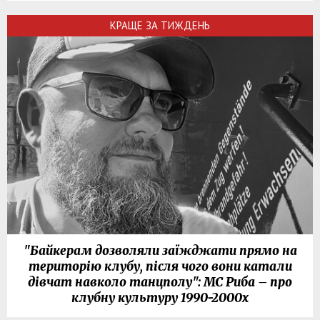
КРАЩЕ ЗА ТИЖДЕНЬ
"Байкерам дозволяли заїжджати прямо на
територію клубу, після чого вони катали
дівчат навколо танцполу": МС Риба – про
клубну культуру 1990-2000х