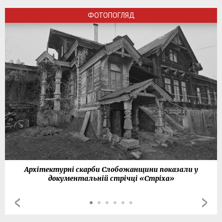
ФОТОПОГЛЯД
Архітектурні скарби Слобожанщини показали у
документальній стрічці «Стріха»